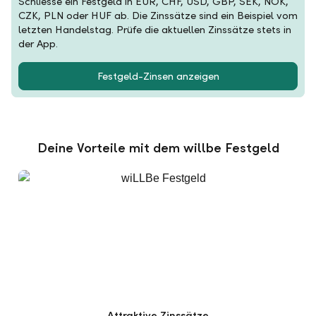
Schliesse ein Festgeld in EUR, CHF, USD, GBP, SEK, NOK,
CZK, PLN oder HUF ab. Die Zinssätze sind ein Beispiel vom
letzten Handelstag. Prüfe die aktuellen Zinssätze stets in
der App.
Festgeld-Zinsen anzeigen
Deine Vorteile mit dem willbe Festgeld
Attraktive Zinssätze