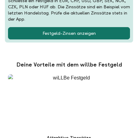
Schliesse ein Festgeld in EUR, CHF, USD, GBP, SEK, NOK,
CZK, PLN oder HUF ab. Die Zinssätze sind ein Beispiel vom
letzten Handelstag. Prüfe die aktuellen Zinssätze stets in
der App.
Festgeld-Zinsen anzeigen
Deine Vorteile mit dem willbe Festgeld
Attraktive Zinssätze