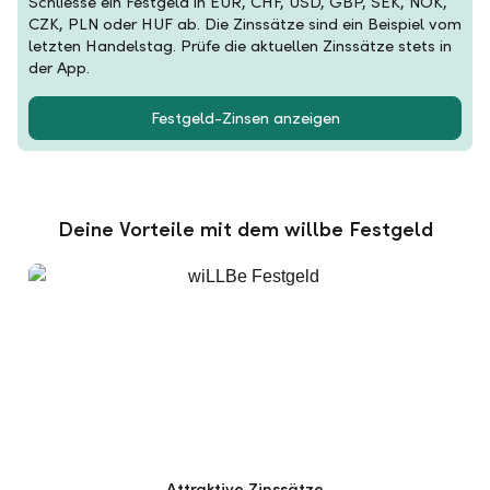
Schliesse ein Festgeld in EUR, CHF, USD, GBP, SEK, NOK,
CZK, PLN oder HUF ab. Die Zinssätze sind ein Beispiel vom
letzten Handelstag. Prüfe die aktuellen Zinssätze stets in
der App.
Festgeld-Zinsen anzeigen
Deine Vorteile mit dem willbe Festgeld
Attraktive Zinssätze