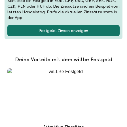
Schliesse ein Festgeld in EUR, CHF, USD, GBP, SEK, NOK,
CZK, PLN oder HUF ab. Die Zinssätze sind ein Beispiel vom
letzten Handelstag. Prüfe die aktuellen Zinssätze stets in
der App.
Festgeld-Zinsen anzeigen
Deine Vorteile mit dem willbe Festgeld
Attraktive Zinssätze