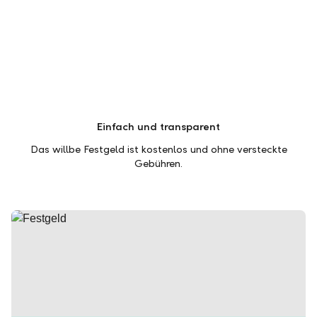
Einfach und transparent
Das willbe Festgeld ist kostenlos und ohne versteckte
Gebühren.