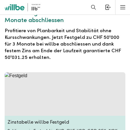
Alerts.Headline
M
willbe Festgeld zu CHF 50'000 für 3
Monate abschliessen
Profitiere von Planbarkeit und Stabilität ohne
Kursschwankungen. Jetzt Festgeld zu CHF 50'000
für 3 Monate bei willbe abschliessen und dank
festem Zins am Ende der Laufzeit garantierte CHF
50'031.25 erhalten.
Zinstabelle willbe Festgeld