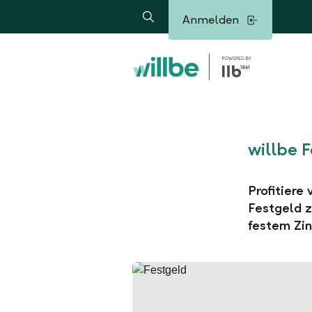
Alerts.Headline
Anmelden
Suche
willbe 
Profitiere
Festgeld z
festem Zin