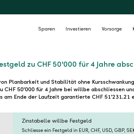
Sparen
Investieren
Vorsorge
Festgeld zu CHF 50'000 für 4 Jahre absc
 von Planbarkeit und Stabilität ohne Kursschwankung
u CHF 50'000 für 4 Jahre bei willbe abschliessen un
s am Ende der Laufzeit garantierte CHF 51'231.21 e
Zinstabelle willbe Festgeld
Schliesse ein Festgeld in EUR, CHF, USD, GBP, S