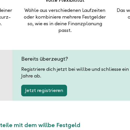
Volle Flexibilität
deiner
Wähle aus verschiedenen Laufzeiten
Das w
kurz-
oder kombiniere mehrere Festgelder
.
so, wie es in deine Finanzplanung
passt.
Bereits überzeugt?
Registriere dich jetzt bei willbe und schliesse ei
Jahre ab.
Jetzt registrieren
teile mit dem willbe Festgeld