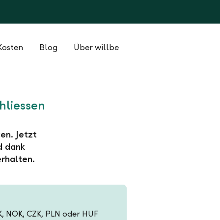
Kosten
Blog
Über willbe
hliessen
en. Jetzt
d dank
rhalten.
EK, NOK, CZK, PLN oder HUF