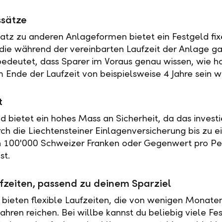
ssätze
tz zu anderen Anlageformen bietet ein Festgeld fix
 die während der vereinbarten Laufzeit der Anlage ga
 bedeutet, dass Sparer im Voraus genau wissen, wie h
 Ende der Laufzeit von beispielsweise 4 Jahre sein w
t
ld bietet ein hohes Mass an Sicherheit, da das investi
rch die Liechtensteiner Einlagenversicherung bis zu 
n 100'000 Schweizer Franken oder Gegenwert pro Pe
st.
fzeiten, passend zu deinem Sparziel
 bieten flexible Laufzeiten, die von wenigen Monaten
ahren reichen. Bei willbe kannst du beliebig viele Fe