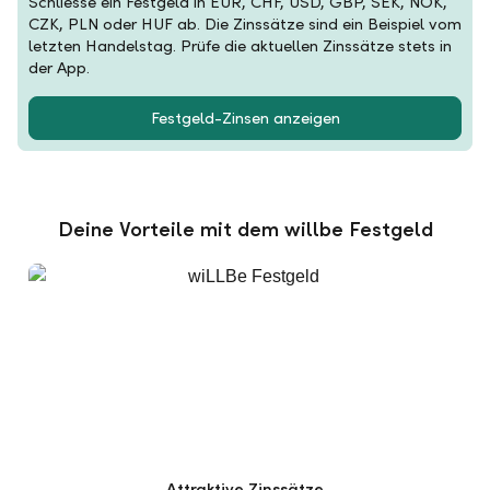
Schliesse ein Festgeld in EUR, CHF, USD, GBP, SEK, NOK,
CZK, PLN oder HUF ab. Die Zinssätze sind ein Beispiel vom
letzten Handelstag. Prüfe die aktuellen Zinssätze stets in
der App.
Festgeld-Zinsen anzeigen
Deine Vorteile mit dem willbe Festgeld
Attraktive Zinssätze