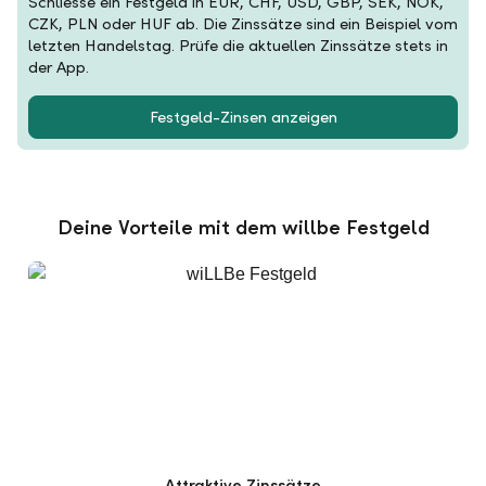
Schliesse ein Festgeld in EUR, CHF, USD, GBP, SEK, NOK,
CZK, PLN oder HUF ab. Die Zinssätze sind ein Beispiel vom
letzten Handelstag. Prüfe die aktuellen Zinssätze stets in
der App.
Festgeld-Zinsen anzeigen
Deine Vorteile mit dem willbe Festgeld
Attraktive Zinssätze