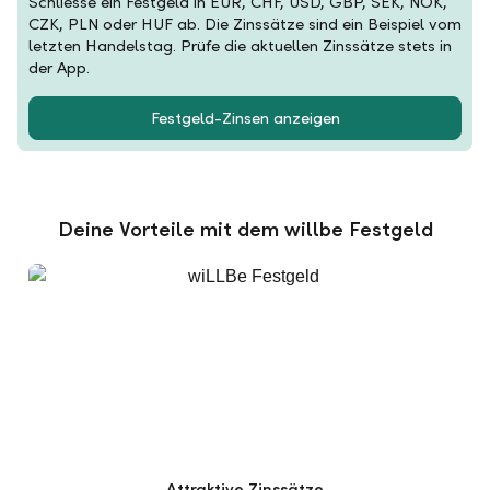
Schliesse ein Festgeld in EUR, CHF, USD, GBP, SEK, NOK,
CZK, PLN oder HUF ab. Die Zinssätze sind ein Beispiel vom
letzten Handelstag. Prüfe die aktuellen Zinssätze stets in
der App.
Festgeld-Zinsen anzeigen
Deine Vorteile mit dem willbe Festgeld
Attraktive Zinssätze