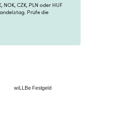
EK, NOK, CZK, PLN oder HUF
Handelstag. Prüfe die