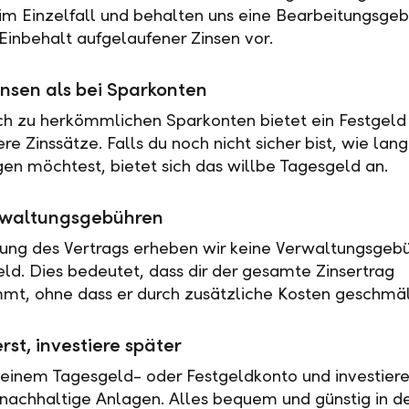
 im Einzelfall und behalten uns eine Bearbeitungsgeb
Einbehalt aufgelaufener Zinsen vor.
nsen als bei Sparkonten
ch zu herkömmlichen Sparkonten bietet ein Festgeld 
e Zinssätze. Falls du noch nicht sicher bist, wie lan
en möchtest, bietet sich das willbe Tagesgeld an.
rwaltungsgebühren
tung des Vertrags erheben wir keine Verwaltungsgebü
eld. Dies bedeutet, dass dir der gesamte Zinsertrag
t, ohne dass er durch zusätzliche Kosten geschmäl
rst, investiere später
 einem Tagesgeld- oder Festgeldkonto und investiere
nachhaltige Anlagen. Alles bequem und günstig in de