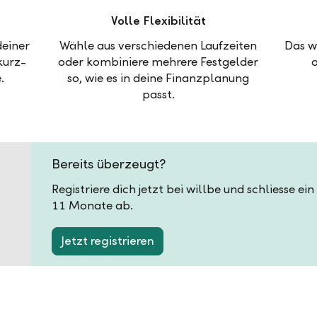
Volle Flexibilität
deiner
Wähle aus verschiedenen Laufzeiten
Das w
kurz-
oder kombiniere mehrere Festgelder
.
so, wie es in deine Finanzplanung
passt.
Bereits überzeugt?
Registriere dich jetzt bei willbe und schliesse e
11 Monate ab.
Jetzt registrieren