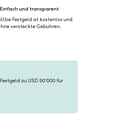
Einfach und transparent
illbe Festgeld ist kostenlos und
ohne versteckte Gebühren.
in Festgeld zu USD 50'000 für