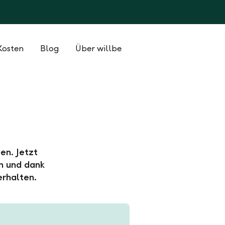
Kosten
Blog
Über willbe
en. Jetzt
n und dank
erhalten.