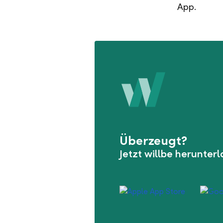
App.
Überzeugt?
Jetzt willbe herunter