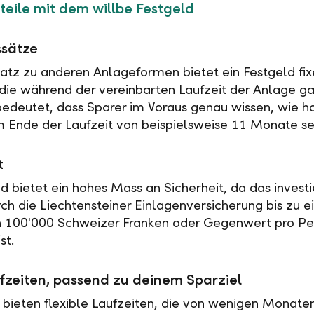
teile mit dem willbe Festgeld
ssätze
tz zu anderen Anlageformen bietet ein Festgeld fix
 die während der vereinbarten Laufzeit der Anlage ga
 bedeutet, dass Sparer im Voraus genau wissen, wie h
 Ende der Laufzeit von beispielsweise 11 Monate se
t
ld bietet ein hohes Mass an Sicherheit, da das investi
rch die Liechtensteiner Einlagenversicherung bis zu 
n 100'000 Schweizer Franken oder Gegenwert pro Pe
st.
fzeiten, passend zu deinem Sparziel
 bieten flexible Laufzeiten, die von wenigen Monaten