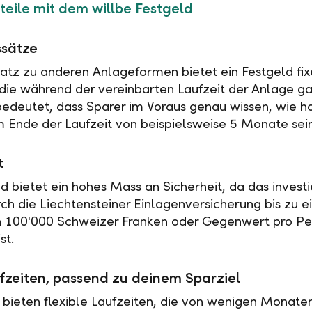
teile mit dem willbe Festgeld
ssätze
tz zu anderen Anlageformen bietet ein Festgeld fix
 die während der vereinbarten Laufzeit der Anlage ga
 bedeutet, dass Sparer im Voraus genau wissen, wie h
 Ende der Laufzeit von beispielsweise 5 Monate sei
t
ld bietet ein hohes Mass an Sicherheit, da das investi
rch die Liechtensteiner Einlagenversicherung bis zu 
n 100'000 Schweizer Franken oder Gegenwert pro Pe
st.
fzeiten, passend zu deinem Sparziel
 bieten flexible Laufzeiten, die von wenigen Monaten