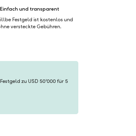
Einfach und transparent
illbe Festgeld ist kostenlos und
ohne versteckte Gebühren.
n Festgeld zu USD 50'000 für 5