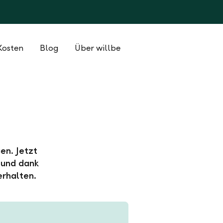
Kosten
Blog
Über willbe
en. Jetzt
 und dank
erhalten.