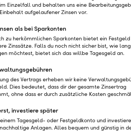
 im Einzelfall und behalten uns eine Bearbeitungsgeb
Einbehalt aufgelaufener Zinsen vor.
nsen als bei Sparkonten
ch zu herkömmlichen Sparkonten bietet ein Festgeld 
e Zinssätze. Falls du noch nicht sicher bist, wie lan
en möchtest, bietet sich das willbe Tagesgeld an.
rwaltungsgebühren
tung des Vertrags erheben wir keine Verwaltungsgebü
eld. Dies bedeutet, dass dir der gesamte Zinsertrag
t, ohne dass er durch zusätzliche Kosten geschmäl
rst, investiere später
 einem Tagesgeld- oder Festgeldkonto und investiere
nachhaltige Anlagen. Alles bequem und günstig in de