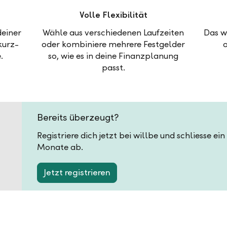
Volle Flexibilität
deiner
Wähle aus verschiedenen Laufzeiten
Das w
kurz-
oder kombiniere mehrere Festgelder
.
so, wie es in deine Finanzplanung
passt.
Bereits überzeugt?
Registriere dich jetzt bei willbe und schliesse ei
Monate ab.
Jetzt registrieren