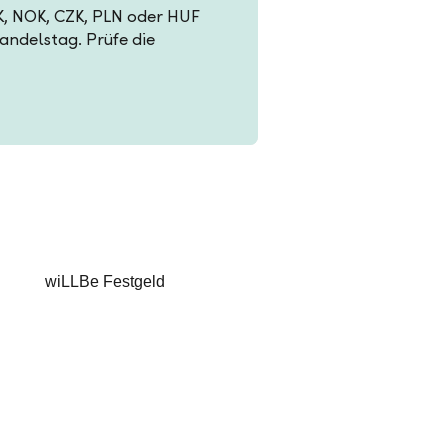
EK, NOK, CZK, PLN oder HUF
Handelstag. Prüfe die