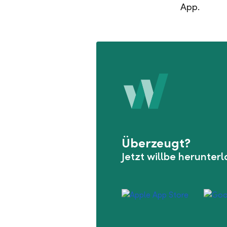
App.
Überzeugt?
Jetzt willbe herunter