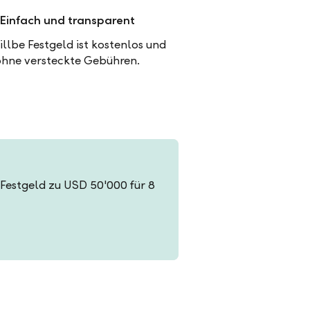
Einfach und transparent
illbe Festgeld ist kostenlos und
ohne versteckte Gebühren.
n Festgeld zu USD 50'000 für 8