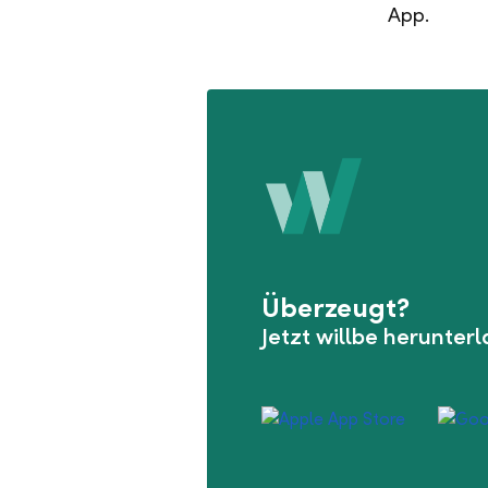
App.
Überzeugt?
Jetzt willbe herunter