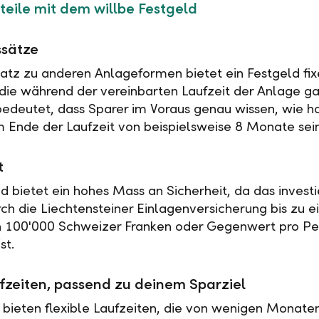
teile mit dem willbe Festgeld
ssätze
tz zu anderen Anlageformen bietet ein Festgeld fix
 die während der vereinbarten Laufzeit der Anlage ga
 bedeutet, dass Sparer im Voraus genau wissen, wie h
 Ende der Laufzeit von beispielsweise 8 Monate sei
t
ld bietet ein hohes Mass an Sicherheit, da das investi
rch die Liechtensteiner Einlagenversicherung bis zu 
n 100'000 Schweizer Franken oder Gegenwert pro Pe
st.
fzeiten, passend zu deinem Sparziel
 bieten flexible Laufzeiten, die von wenigen Monaten