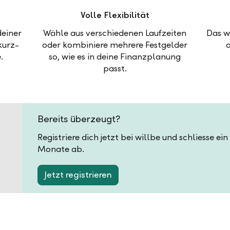
Volle Flexibilität
deiner
Wähle aus verschiedenen Laufzeiten
Das w
kurz-
oder kombiniere mehrere Festgelder
.
so, wie es in deine Finanzplanung
passt.
Bereits überzeugt?
Registriere dich jetzt bei willbe und schliesse ei
Monate ab.
Jetzt registrieren