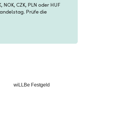
EK, NOK, CZK, PLN oder HUF
Handelstag. Prüfe die