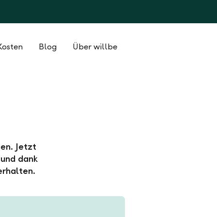
Kosten
Blog
Über willbe
en. Jetzt
 und dank
erhalten.