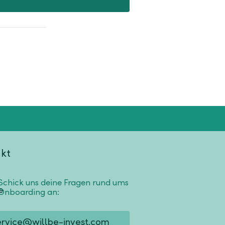
kt
Schick uns deine Fragen rund ums
Onboarding an:
ervice@willbe-invest.com