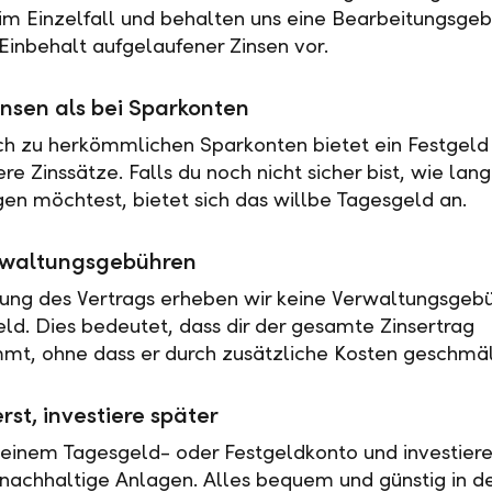
 im Einzelfall und behalten uns eine Bearbeitungsgeb
Einbehalt aufgelaufener Zinsen vor.
nsen als bei Sparkonten
ch zu herkömmlichen Sparkonten bietet ein Festgeld 
e Zinssätze. Falls du noch nicht sicher bist, wie lan
en möchtest, bietet sich das willbe Tagesgeld an.
rwaltungsgebühren
tung des Vertrags erheben wir keine Verwaltungsgebü
eld. Dies bedeutet, dass dir der gesamte Zinsertrag
t, ohne dass er durch zusätzliche Kosten geschmäl
rst, investiere später
 einem Tagesgeld- oder Festgeldkonto und investiere
nachhaltige Anlagen. Alles bequem und günstig in de