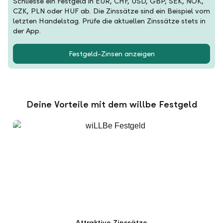
Schliesse ein Festgeld in EUR, CHF, USD, GBP, SEK, NOK,
CZK, PLN oder HUF ab. Die Zinssätze sind ein Beispiel vom
letzten Handelstag. Prüfe die aktuellen Zinssätze stets in
der App.
Festgeld-Zinsen anzeigen
Deine Vorteile mit dem willbe Festgeld
Attraktive Zinssätze