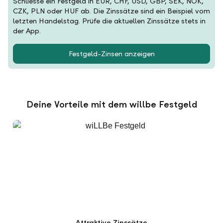
Schliesse ein Festgeld in EUR, CHF, USD, GBP, SEK, NOK,
CZK, PLN oder HUF ab. Die Zinssätze sind ein Beispiel vom
letzten Handelstag. Prüfe die aktuellen Zinssätze stets in
der App.
Festgeld-Zinsen anzeigen
Deine Vorteile mit dem willbe Festgeld
Attraktive Zinssätze