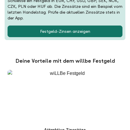
Schliesse ein Festgeld in EUR, CHF, USD, GBP, SEK, NOK,
CZK, PLN oder HUF ab. Die Zinssätze sind ein Beispiel vom
letzten Handelstag. Prüfe die aktuellen Zinssätze stets in
der App.
Festgeld-Zinsen anzeigen
Deine Vorteile mit dem willbe Festgeld
Attraktive Zinssätze