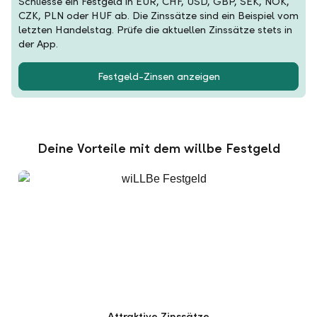
Schliesse ein Festgeld in EUR, CHF, USD, GBP, SEK, NOK,
CZK, PLN oder HUF ab. Die Zinssätze sind ein Beispiel vom
letzten Handelstag. Prüfe die aktuellen Zinssätze stets in
der App.
Festgeld-Zinsen anzeigen
Deine Vorteile mit dem willbe Festgeld
Attraktive Zinssätze