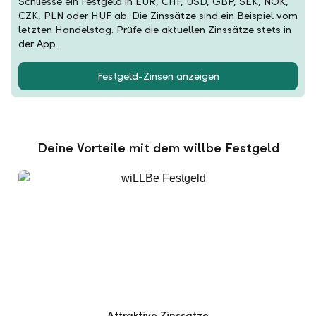
Schliesse ein Festgeld in EUR, CHF, USD, GBP, SEK, NOK,
CZK, PLN oder HUF ab. Die Zinssätze sind ein Beispiel vom
letzten Handelstag. Prüfe die aktuellen Zinssätze stets in
der App.
Festgeld-Zinsen anzeigen
Deine Vorteile mit dem willbe Festgeld
Attraktive Zinssätze