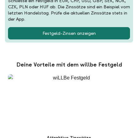
Schliesse ein Festgeld in EUR, CHF, USD, GBP, SEK, NOK,
CZK, PLN oder HUF ab. Die Zinssätze sind ein Beispiel vom
letzten Handelstag. Prüfe die aktuellen Zinssätze stets in
der App.
Festgeld-Zinsen anzeigen
Deine Vorteile mit dem willbe Festgeld
Attraktive Zinssätze