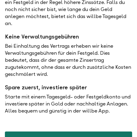
ein Festgeld in der Regel höhere Zinssätze. Falls du
noch nicht sicher bist, wie lange du dein Geld
anlegen möchtest, bietet sich das willbe Tagesgeld
an.
Keine Verwaltungsgebühren
Bei Einhaltung des Vertrags erheben wir keine
Verwaltungsgebühren für dein Festgeld. Dies
bedeutet, dass dir der gesamte Zinsertrag
zugutekommt, ohne dass er durch zusätzliche Kosten
geschmälert wird.
Spare zuerst, investiere später
Starte mit einem Tagesgeld- oder Festgeldkonto und
investiere später in Gold oder nachhaltige Anlagen.
Alles bequem und günstig in der willbe App.