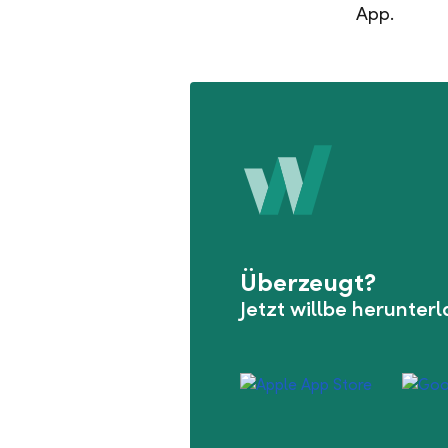
App.
Überzeugt?
Jetzt willbe herunter