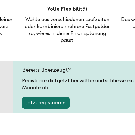
Volle Flexibilität
deiner
Wähle aus verschiedenen Laufzeiten
Das w
kurz-
oder kombiniere mehrere Festgelder
.
so, wie es in deine Finanzplanung
passt.
Bereits überzeugt?
Registriere dich jetzt bei willbe und schliesse ei
Monate ab.
Jetzt registrieren