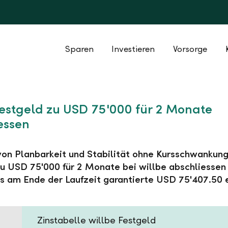
Sparen
Investieren
Vorsorge
Festgeld zu USD 75'000 für 2 Monate
essen
 von Planbarkeit und Stabilität ohne Kursschwankung
u USD 75'000 für 2 Monate bei willbe abschliessen
s am Ende der Laufzeit garantierte USD 75'407.50 
Zinstabelle willbe Festgeld