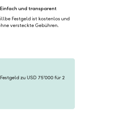
Einfach und transparent
illbe Festgeld ist kostenlos und
ohne versteckte Gebühren.
n Festgeld zu USD 75'000 für 2