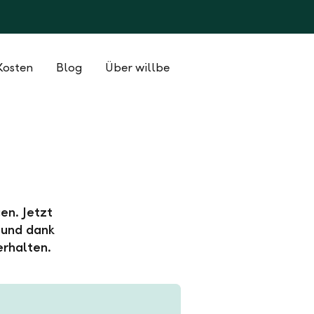
Kosten
Blog
Über willbe
en. Jetzt
 und dank
erhalten.