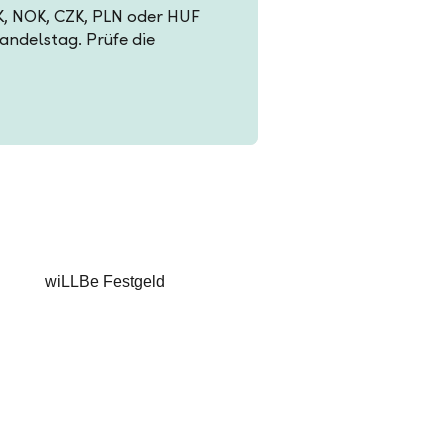
EK, NOK, CZK, PLN oder HUF
Handelstag. Prüfe die