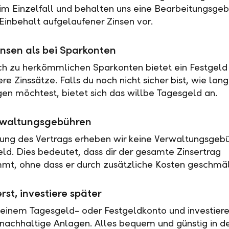
 im Einzelfall und behalten uns eine Bearbeitungsgeb
Einbehalt aufgelaufener Zinsen vor.
nsen als bei Sparkonten
ch zu herkömmlichen Sparkonten bietet ein Festgeld 
e Zinssätze. Falls du noch nicht sicher bist, wie lan
en möchtest, bietet sich das willbe Tagesgeld an.
rwaltungsgebühren
tung des Vertrags erheben wir keine Verwaltungsgebü
eld. Dies bedeutet, dass dir der gesamte Zinsertrag
t, ohne dass er durch zusätzliche Kosten geschmäl
rst, investiere später
 einem Tagesgeld- oder Festgeldkonto und investiere
nachhaltige Anlagen. Alles bequem und günstig in de