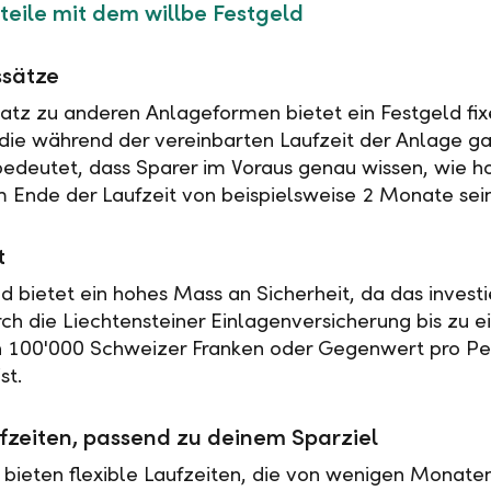
teile mit dem willbe Festgeld
ssätze
tz zu anderen Anlageformen bietet ein Festgeld fix
 die während der vereinbarten Laufzeit der Anlage ga
 bedeutet, dass Sparer im Voraus genau wissen, wie h
 Ende der Laufzeit von beispielsweise 2 Monate sei
t
ld bietet ein hohes Mass an Sicherheit, da das investi
rch die Liechtensteiner Einlagenversicherung bis zu 
n 100'000 Schweizer Franken oder Gegenwert pro Pe
st.
fzeiten, passend zu deinem Sparziel
 bieten flexible Laufzeiten, die von wenigen Monaten