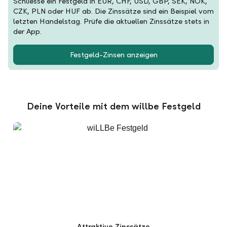
Schliesse ein Festgeld in EUR, CHF, USD, GBP, SEK, NOK,
CZK, PLN oder HUF ab. Die Zinssätze sind ein Beispiel vom
letzten Handelstag. Prüfe die aktuellen Zinssätze stets in
der App.
Festgeld-Zinsen anzeigen
Deine Vorteile mit dem willbe Festgeld
Attraktive Zinssätze