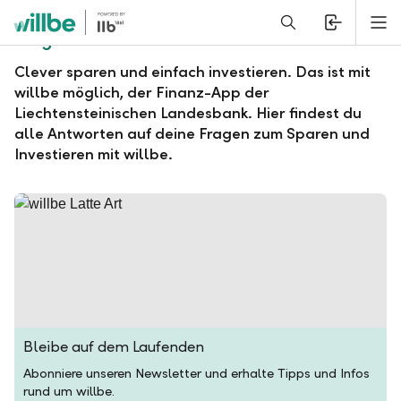
Alerts.Headline
M
Fragen und Antworten zu willbe
Clever sparen und einfach investieren. Das ist mit
willbe möglich, der Finanz-App der
Liechtensteinischen Landesbank. Hier findest du
alle Antworten auf deine Fragen zum Sparen und
Investieren mit willbe.
Bleibe auf dem Laufenden
Abonniere unseren Newsletter und erhalte Tipps und Infos
rund um willbe.