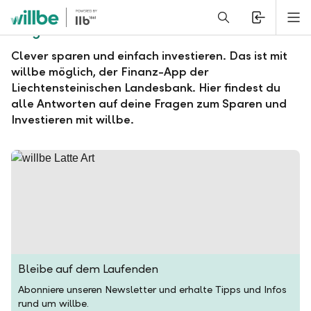
Alerts.Headline
M
Fragen und Antworten zu willbe
Clever sparen und einfach investieren. Das ist mit
willbe möglich, der Finanz-App der
Liechtensteinischen Landesbank. Hier findest du
alle Antworten auf deine Fragen zum Sparen und
Investieren mit willbe.
Bleibe auf dem Laufenden
Abonniere unseren Newsletter und erhalte Tipps und Infos
rund um willbe.