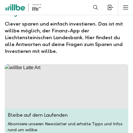
Alerts.Headline
M
Fragen und Antworten zu willbe
Clever sparen und einfach investieren. Das ist mit
willbe möglich, der Finanz-App der
Liechtensteinischen Landesbank. Hier findest du
alle Antworten auf deine Fragen zum Sparen und
Investieren mit willbe.
Bleibe auf dem Laufenden
Abonniere unseren Newsletter und erhalte Tipps und Infos
rund um willbe.