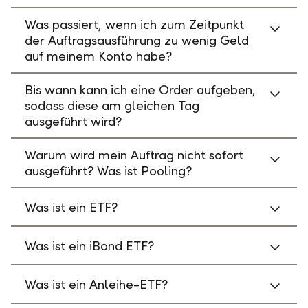
Was passiert, wenn ich zum Zeitpunkt
der Auftragsausführung zu wenig Geld
auf meinem Konto habe?
Bis wann kann ich eine Order aufgeben,
sodass diese am gleichen Tag
ausgeführt wird?
Warum wird mein Auftrag nicht sofort
ausgeführt? Was ist Pooling?
Was ist ein ETF?
Was ist ein iBond ETF?
Was ist ein Anleihe-ETF?