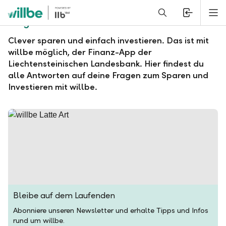
Alerts.Headline
M
Fragen und Antworten zu willbe
Clever sparen und einfach investieren. Das ist mit
willbe möglich, der Finanz-App der
Liechtensteinischen Landesbank. Hier findest du
alle Antworten auf deine Fragen zum Sparen und
Investieren mit willbe.
Bleibe auf dem Laufenden
Abonniere unseren Newsletter und erhalte Tipps und Infos
rund um willbe.