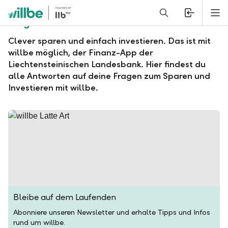
Alerts.Headline
M
Fragen und Antworten zu willbe
Clever sparen und einfach investieren. Das ist mit
willbe möglich, der Finanz-App der
Liechtensteinischen Landesbank. Hier findest du
alle Antworten auf deine Fragen zum Sparen und
Investieren mit willbe.
Bleibe auf dem Laufenden
Abonniere unseren Newsletter und erhalte Tipps und Infos
rund um willbe.