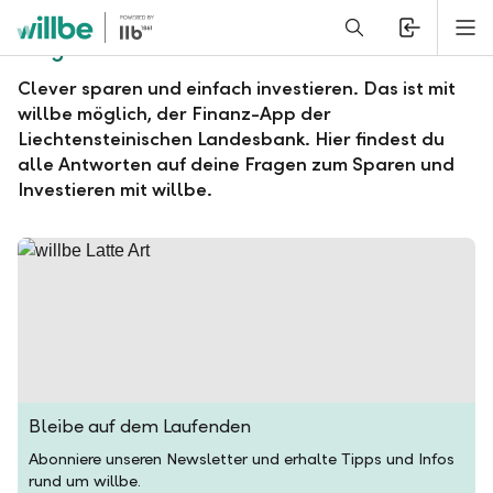
Alerts.Headline
M
Fragen und Antworten zu willbe
Clever sparen und einfach investieren. Das ist mit
willbe möglich, der Finanz-App der
Liechtensteinischen Landesbank. Hier findest du
alle Antworten auf deine Fragen zum Sparen und
Investieren mit willbe.
Bleibe auf dem Laufenden
Abonniere unseren Newsletter und erhalte Tipps und Infos
rund um willbe.