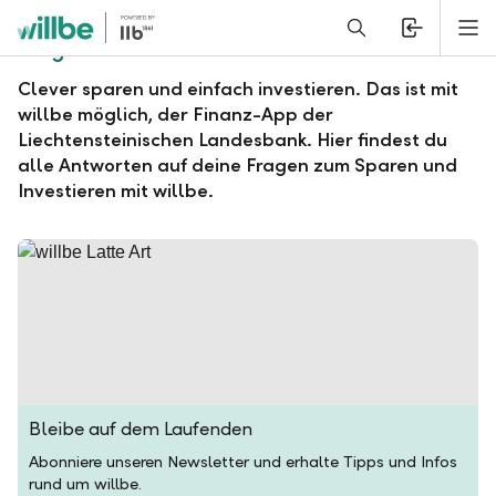
Alerts.Headline
M
Fragen und Antworten zu willbe
Clever sparen und einfach investieren. Das ist mit
willbe möglich, der Finanz-App der
Liechtensteinischen Landesbank. Hier findest du
alle Antworten auf deine Fragen zum Sparen und
Investieren mit willbe.
Bleibe auf dem Laufenden
Abonniere unseren Newsletter und erhalte Tipps und Infos
rund um willbe.