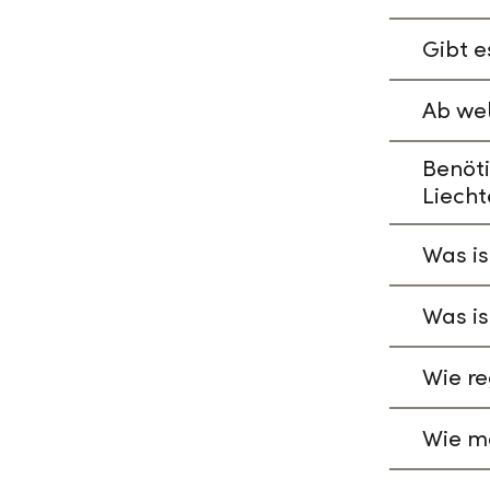
Gibt e
Ab wel
Benöti
Liecht
Was is
Was is
Wie re
Wie ma