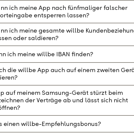
nn ich meine App nach fünfmaliger falscher
orteingabe entsperren lassen?
ann ich meine gesamte willbe Kundenbeziehu
ssen oder saldieren?
n ich meine willbe IBAN finden?
ch die willbe App auch auf einem zweiten Ger
lieren?
pp auf meinem Samsung-Gerät stürzt beim
eichnen der Verträge ab und lässt sich nicht
öffnen?
es einen willbe-Empfehlungsbonus?