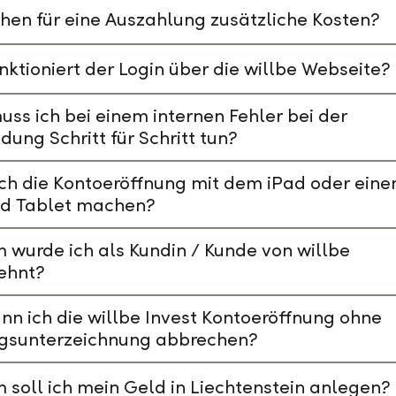
hen für eine Auszahlung zusätzliche Kosten?
nktioniert der Login über die willbe Webseite?
ss ich bei einem internen Fehler bei der
ung Schritt für Schritt tun?
ch die Kontoeröffnung mit dem iPad oder ein
id Tablet machen?
wurde ich als Kundin / Kunde von willbe
ehnt?
nn ich die willbe Invest Kontoeröffnung ohne
agsunterzeichnung abbrechen?
soll ich mein Geld in Liechtenstein anlegen?