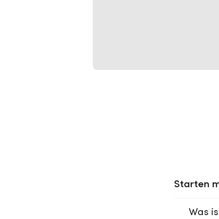
Starten m
Was is