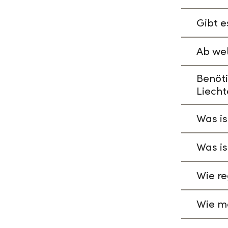
Gibt e
Ab wel
Benöti
Liecht
Was is
Was is
Wie re
Wie ma