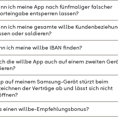
nn ich meine App nach fünfmaliger falscher
orteingabe entsperren lassen?
ann ich meine gesamte willbe Kundenbeziehu
ssen oder saldieren?
n ich meine willbe IBAN finden?
ch die willbe App auch auf einem zweiten Ger
lieren?
pp auf meinem Samsung-Gerät stürzt beim
eichnen der Verträge ab und lässt sich nicht
öffnen?
es einen willbe-Empfehlungsbonus?