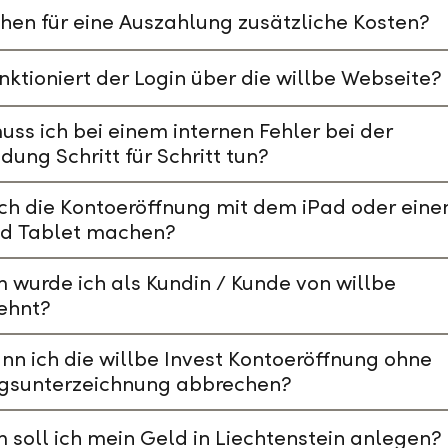
hen für eine Auszahlung zusätzliche Kosten?
nktioniert der Login über die willbe Webseite?
ss ich bei einem internen Fehler bei der
ung Schritt für Schritt tun?
ch die Kontoeröffnung mit dem iPad oder ein
id Tablet machen?
wurde ich als Kundin / Kunde von willbe
ehnt?
nn ich die willbe Invest Kontoeröffnung ohne
agsunterzeichnung abbrechen?
soll ich mein Geld in Liechtenstein anlegen?