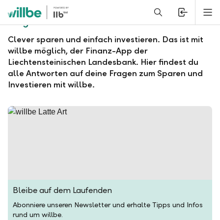
Alerts.Headline
M
Fragen und Antworten zu willbe
Clever sparen und einfach investieren. Das ist mit
willbe möglich, der Finanz-App der
Liechtensteinischen Landesbank. Hier findest du
alle Antworten auf deine Fragen zum Sparen und
Investieren mit willbe.
Bleibe auf dem Laufenden
Abonniere unseren Newsletter und erhalte Tipps und Infos
rund um willbe.