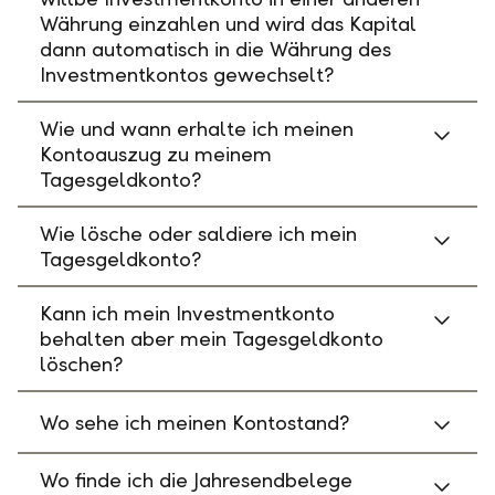
Währung einzahlen und wird das Kapital
dann automatisch in die Währung des
Investmentkontos gewechselt?
Wie und wann erhalte ich meinen
Kontoauszug zu meinem
Tagesgeldkonto?
Wie lösche oder saldiere ich mein
Tagesgeldkonto?
Kann ich mein Investmentkonto
behalten aber mein Tagesgeldkonto
löschen?
Wo sehe ich meinen Kontostand?
Wo finde ich die Jahresendbelege