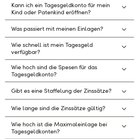
Kann ich ein Tagesgeldkonto für mein
Kind oder Patenkind eröffnen?
Was passiert mit meinen Einlagen?
Wie schnell ist mein Tagesgeld
verfügbar?
Wie hoch sind die Spesen für das
Tagesgeldkonto?
Gibt es eine Staffelung der Zinssätze?
Wie lange sind die Zinssätze gültig?
Wie hoch ist die Maximaleinlage bei
Tagesgeldkonten?