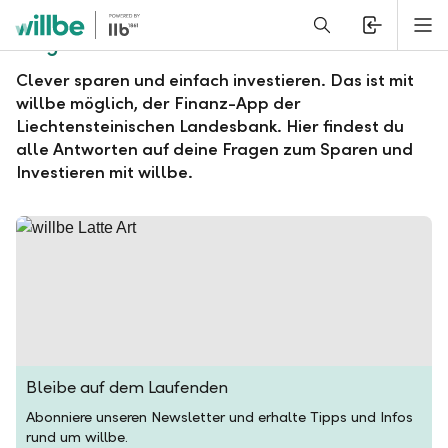
Alerts.Headline
M
Fragen und Antworten zu willbe
Clever sparen und einfach investieren. Das ist mit
willbe möglich, der Finanz-App der
Liechtensteinischen Landesbank. Hier findest du
alle Antworten auf deine Fragen zum Sparen und
Investieren mit willbe.
Bleibe auf dem Laufenden
Abonniere unseren Newsletter und erhalte Tipps und Infos
rund um willbe.