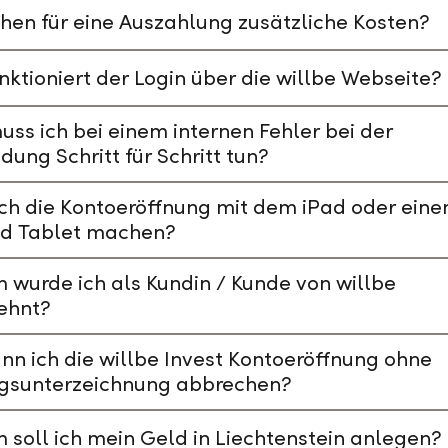
hen für eine Auszahlung zusätzliche Kosten?
nktioniert der Login über die willbe Webseite?
ss ich bei einem internen Fehler bei der
ung Schritt für Schritt tun?
ch die Kontoeröffnung mit dem iPad oder ein
id Tablet machen?
wurde ich als Kundin / Kunde von willbe
ehnt?
nn ich die willbe Invest Kontoeröffnung ohne
agsunterzeichnung abbrechen?
soll ich mein Geld in Liechtenstein anlegen?