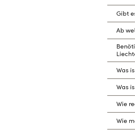
Gibt e
Ab wel
Benöti
Liecht
Was is
Was is
Wie re
Wie ma