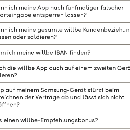
nn ich meine App nach fünfmaliger falscher
orteingabe entsperren lassen?
ann ich meine gesamte willbe Kundenbeziehu
ssen oder saldieren?
n ich meine willbe IBAN finden?
ch die willbe App auch auf einem zweiten Ger
lieren?
pp auf meinem Samsung-Gerät stürzt beim
eichnen der Verträge ab und lässt sich nicht
öffnen?
es einen willbe-Empfehlungsbonus?