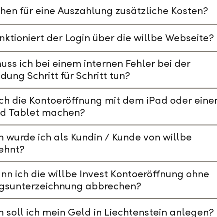
hen für eine Auszahlung zusätzliche Kosten?
nktioniert der Login über die willbe Webseite?
ss ich bei einem internen Fehler bei der
ung Schritt für Schritt tun?
ch die Kontoeröffnung mit dem iPad oder ein
id Tablet machen?
wurde ich als Kundin / Kunde von willbe
ehnt?
nn ich die willbe Invest Kontoeröffnung ohne
agsunterzeichnung abbrechen?
soll ich mein Geld in Liechtenstein anlegen?