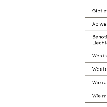
Gibt e
Ab wel
Benöti
Liecht
Was is
Was is
Wie re
Wie ma