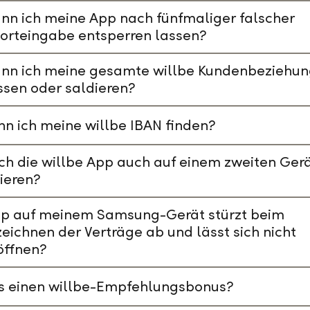
nn ich meine App nach fünfmaliger falscher
orteingabe entsperren lassen?
ann ich meine gesamte willbe Kundenbeziehu
ssen oder saldieren?
n ich meine willbe IBAN finden?
ch die willbe App auch auf einem zweiten Ger
lieren?
pp auf meinem Samsung-Gerät stürzt beim
eichnen der Verträge ab und lässt sich nicht
öffnen?
es einen willbe-Empfehlungsbonus?