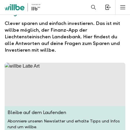
Alerts.Headline
M
Fragen und Antworten zu willbe
Clever sparen und einfach investieren. Das ist mit
willbe möglich, der Finanz-App der
Liechtensteinischen Landesbank. Hier findest du
alle Antworten auf deine Fragen zum Sparen und
Investieren mit willbe.
Bleibe auf dem Laufenden
Abonniere unseren Newsletter und erhalte Tipps und Infos
rund um willbe.