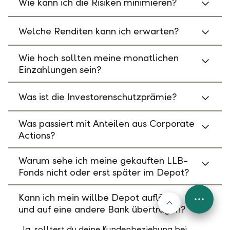
Wie kann ich die Risiken minimieren?
Welche Renditen kann ich erwarten?
Wie hoch sollten meine monatlichen
Einzahlungen sein?
Was ist die Investorenschutzprämie?
Was passiert mit Anteilen aus Corporate
Actions?
Warum sehe ich meine gekauften LLB-
Fonds nicht oder erst später im Depot?
Kann ich mein willbe Depot auflösen
Nach oben
FAB
und auf eine andere Bank übertragen?
Menu
Ja, solltest du deine Kundenbeziehung bei