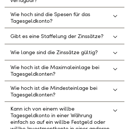
verfügbar?
Wie hoch sind die Spesen für das
Tagesgeldkonto?
Gibt es eine Staffelung der Zinssätze?
Wie lange sind die Zinssätze gültig?
Wie hoch ist die Maximaleinlage bei
Tagesgeldkonten?
Wie hoch ist die Mindesteinlage bei
Tagesgeldkonten?
Kann ich von einem willbe
Tagesgeldkonto in einer Währung
einfach so auf ein willbe Festgeld oder
willbe Investmentkonto in einer anderen