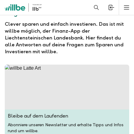
Alerts.Headline
M
Fragen und Antworten zu willbe
Clever sparen und einfach investieren. Das ist mit
willbe möglich, der Finanz-App der
Liechtensteinischen Landesbank. Hier findest du
alle Antworten auf deine Fragen zum Sparen und
Investieren mit willbe.
Bleibe auf dem Laufenden
Abonniere unseren Newsletter und erhalte Tipps und Infos
rund um willbe.