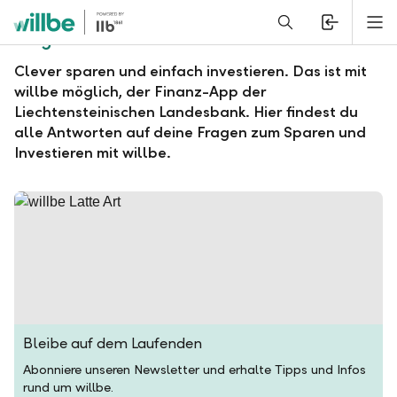
Alerts.Headline
M
Fragen und Antworten zu willbe
Clever sparen und einfach investieren. Das ist mit
willbe möglich, der Finanz-App der
Liechtensteinischen Landesbank. Hier findest du
alle Antworten auf deine Fragen zum Sparen und
Investieren mit willbe.
Bleibe auf dem Laufenden
Abonniere unseren Newsletter und erhalte Tipps und Infos
rund um willbe.