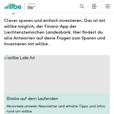
Alerts.Headline
M
Fragen und Antworten zu willbe
Clever sparen und einfach investieren. Das ist mit
willbe möglich, der Finanz-App der
Liechtensteinischen Landesbank. Hier findest du
alle Antworten auf deine Fragen zum Sparen und
Investieren mit willbe.
Bleibe auf dem Laufenden
Abonniere unseren Newsletter und erhalte Tipps und Infos
rund um willbe.