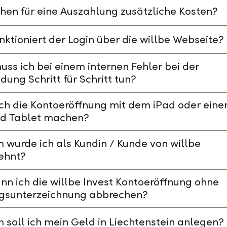
hen für eine Auszahlung zusätzliche Kosten?
nktioniert der Login über die willbe Webseite?
ss ich bei einem internen Fehler bei der
ung Schritt für Schritt tun?
ch die Kontoeröffnung mit dem iPad oder ein
id Tablet machen?
wurde ich als Kundin / Kunde von willbe
ehnt?
nn ich die willbe Invest Kontoeröffnung ohne
agsunterzeichnung abbrechen?
soll ich mein Geld in Liechtenstein anlegen?