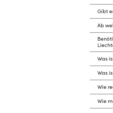
Gibt e
Ab wel
Benöti
Liecht
Was is
Was is
Wie re
Wie ma