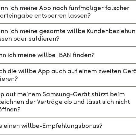
nn ich meine App nach fünfmaliger falscher
orteingabe entsperren lassen?
ann ich meine gesamte willbe Kundenbeziehu
ssen oder saldieren?
n ich meine willbe IBAN finden?
ch die willbe App auch auf einem zweiten Ger
lieren?
pp auf meinem Samsung-Gerät stürzt beim
eichnen der Verträge ab und lässt sich nicht
öffnen?
es einen willbe-Empfehlungsbonus?