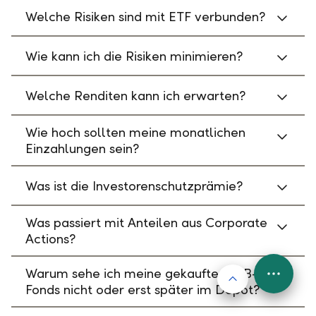
Welche Risiken sind mit ETF verbunden?
Wie kann ich die Risiken minimieren?
Welche Renditen kann ich erwarten?
Wie hoch sollten meine monatlichen
Einzahlungen sein?
Was ist die Investorenschutzprämie?
Was passiert mit Anteilen aus Corporate
Actions?
Warum sehe ich meine gekauften LLB-
Nach oben
FAB
Fonds nicht oder erst später im Depot?
Menu