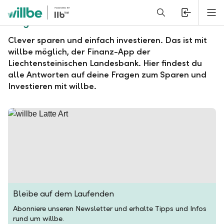
Alerts.Headline
M
Fragen und Antworten zu willbe
Clever sparen und einfach investieren. Das ist mit
willbe möglich, der Finanz-App der
Liechtensteinischen Landesbank. Hier findest du
alle Antworten auf deine Fragen zum Sparen und
Investieren mit willbe.
Bleibe auf dem Laufenden
Abonniere unseren Newsletter und erhalte Tipps und Infos
rund um willbe.