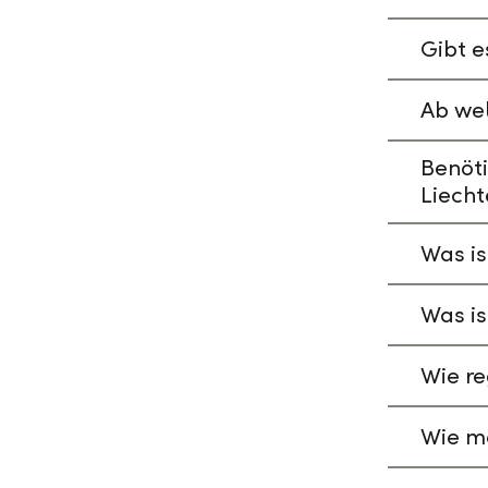
Gibt e
Ab wel
Benöti
Liecht
Was is
Was is
Wie re
Wie ma