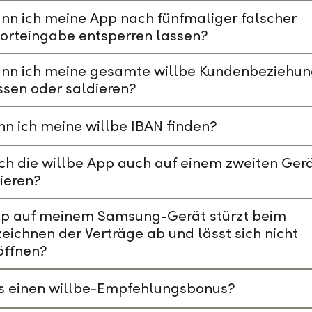
nn ich meine App nach fünfmaliger falscher
orteingabe entsperren lassen?
ann ich meine gesamte willbe Kundenbeziehu
ssen oder saldieren?
n ich meine willbe IBAN finden?
ch die willbe App auch auf einem zweiten Ger
lieren?
pp auf meinem Samsung-Gerät stürzt beim
eichnen der Verträge ab und lässt sich nicht
öffnen?
es einen willbe-Empfehlungsbonus?