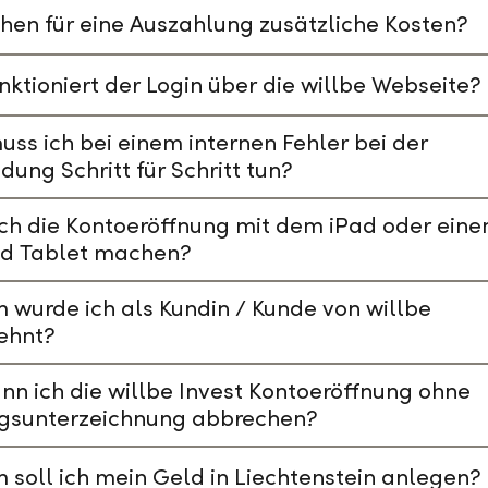
hen für eine Auszahlung zusätzliche Kosten?
nktioniert der Login über die willbe Webseite?
ss ich bei einem internen Fehler bei der
ung Schritt für Schritt tun?
ch die Kontoeröffnung mit dem iPad oder ein
id Tablet machen?
wurde ich als Kundin / Kunde von willbe
ehnt?
nn ich die willbe Invest Kontoeröffnung ohne
agsunterzeichnung abbrechen?
soll ich mein Geld in Liechtenstein anlegen?