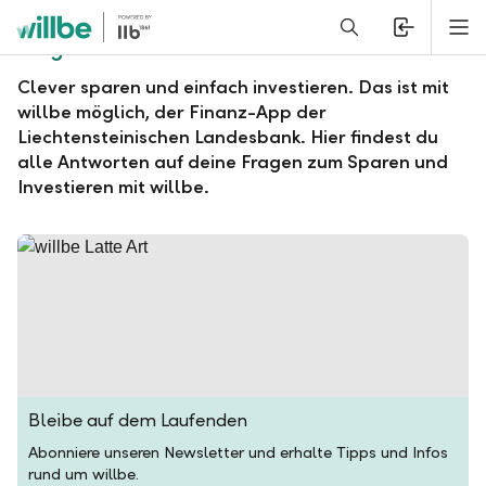
Alerts.Headline
M
Fragen und Antworten zu willbe
Clever sparen und einfach investieren. Das ist mit
willbe möglich, der Finanz-App der
Liechtensteinischen Landesbank. Hier findest du
alle Antworten auf deine Fragen zum Sparen und
Investieren mit willbe.
Bleibe auf dem Laufenden
Abonniere unseren Newsletter und erhalte Tipps und Infos
rund um willbe.