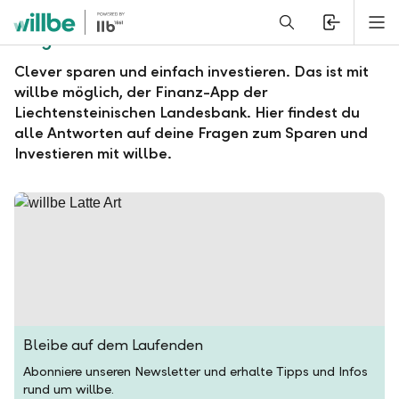
Alerts.Headline
M
Fragen und Antworten zu willbe
Clever sparen und einfach investieren. Das ist mit
willbe möglich, der Finanz-App der
Liechtensteinischen Landesbank. Hier findest du
alle Antworten auf deine Fragen zum Sparen und
Investieren mit willbe.
Bleibe auf dem Laufenden
Abonniere unseren Newsletter und erhalte Tipps und Infos
rund um willbe.