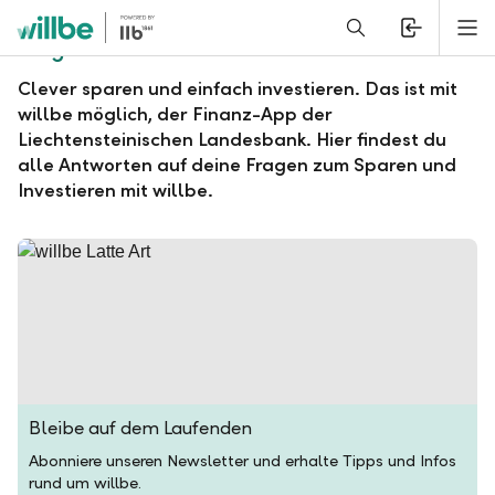
Alerts.Headline
M
Fragen und Antworten zu willbe
Clever sparen und einfach investieren. Das ist mit
willbe möglich, der Finanz-App der
Liechtensteinischen Landesbank. Hier findest du
alle Antworten auf deine Fragen zum Sparen und
Investieren mit willbe.
Bleibe auf dem Laufenden
Abonniere unseren Newsletter und erhalte Tipps und Infos
rund um willbe.