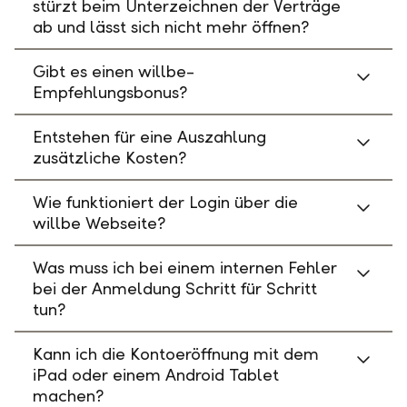
stürzt beim Unterzeichnen der Verträge
ab und lässt sich nicht mehr öffnen?
Gibt es einen willbe-
Empfehlungsbonus?
Entstehen für eine Auszahlung
zusätzliche Kosten?
Wie funktioniert der Login über die
willbe Webseite?
Was muss ich bei einem internen Fehler
bei der Anmeldung Schritt für Schritt
tun?
Kann ich die Kontoeröffnung mit dem
iPad oder einem Android Tablet
machen?