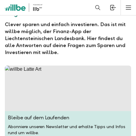
Alerts.Headline
M
Fragen und Antworten zu willbe
Clever sparen und einfach investieren. Das ist mit
willbe möglich, der Finanz-App der
Liechtensteinischen Landesbank. Hier findest du
alle Antworten auf deine Fragen zum Sparen und
Investieren mit willbe.
Bleibe auf dem Laufenden
Abonniere unseren Newsletter und erhalte Tipps und Infos
rund um willbe.