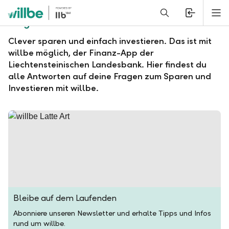
Alerts.Headline
M
Fragen und Antworten zu willbe
Clever sparen und einfach investieren. Das ist mit
willbe möglich, der Finanz-App der
Liechtensteinischen Landesbank. Hier findest du
alle Antworten auf deine Fragen zum Sparen und
Investieren mit willbe.
Bleibe auf dem Laufenden
Abonniere unseren Newsletter und erhalte Tipps und Infos
rund um willbe.