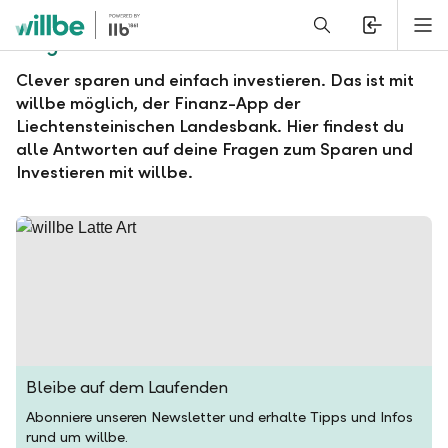
Alerts.Headline
M
Fragen und Antworten zu willbe
Clever sparen und einfach investieren. Das ist mit
willbe möglich, der Finanz-App der
Liechtensteinischen Landesbank. Hier findest du
alle Antworten auf deine Fragen zum Sparen und
Investieren mit willbe.
Bleibe auf dem Laufenden
Abonniere unseren Newsletter und erhalte Tipps und Infos
rund um willbe.