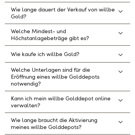
Wie lange dauert der Verkauf von willbe
Gold?
Welche Mindest- und
Höchstanlagebeträge gibt es?
Wie kaufe ich willbe Gold?
Welche Unterlagen sind für die
Eröffnung eines willbe Golddepots
notwendig?
Kann ich mein willbe Golddepot online
verwalten?
Wie lange braucht die Aktivierung
meines willbe Golddepots?