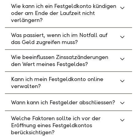
Wie kann ich ein Festgeldkonto kündigen
oder am Ende der Laufzeit nicht
verlängern?
Was passiert, wenn ich im Notfall auf
das Geld zugreifen muss?
Wie beeinflussen Zinssatzänderungen
den Wert meines Festgeldes?
Kann ich mein Festgeldkonto online
verwalten?
Wann kann ich Festgelder abschliessen?
Welche Faktoren sollte ich vor der
Eröffnung eines Festgeldkontos
berücksichtigen?