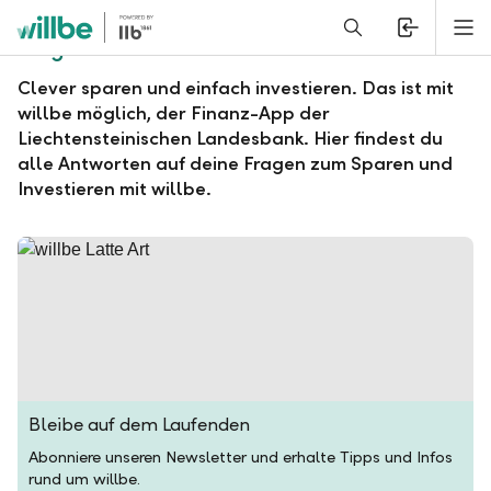
Alerts.Headline
M
Fragen und Antworten zu willbe
Clever sparen und einfach investieren. Das ist mit
willbe möglich, der Finanz-App der
Liechtensteinischen Landesbank. Hier findest du
alle Antworten auf deine Fragen zum Sparen und
Investieren mit willbe.
Bleibe auf dem Laufenden
Abonniere unseren Newsletter und erhalte Tipps und Infos
rund um willbe.