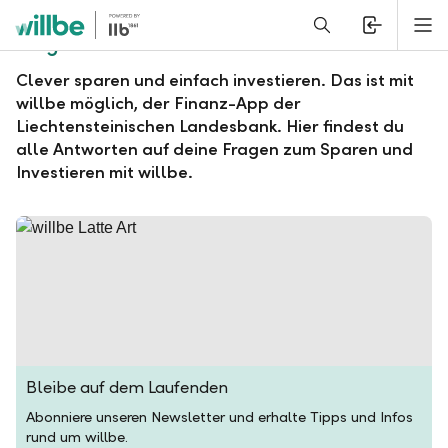
Alerts.Headline
M
Fragen und Antworten zu willbe
Clever sparen und einfach investieren. Das ist mit
willbe möglich, der Finanz-App der
Liechtensteinischen Landesbank. Hier findest du
alle Antworten auf deine Fragen zum Sparen und
Investieren mit willbe.
Bleibe auf dem Laufenden
Abonniere unseren Newsletter und erhalte Tipps und Infos
rund um willbe.