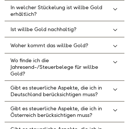
In welcher Stückelung ist willbe Gold
erhältlich?
Ist willbe Gold nachhaltig?
Woher kommt das willbe Gold?
Wo finde ich die
Jahresend-/Steuerbelege für willbe
Gold?
Gibt es steuerliche Aspekte, die ich in
Deutschland berücksichtigen muss?
Gibt es steuerliche Aspekte, die ich in
Österreich berücksichtigen muss?