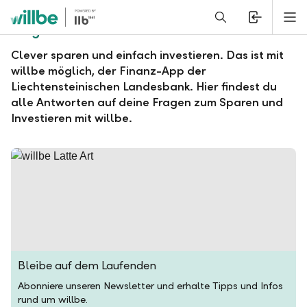
Alerts.Headline
M
Fragen und Antworten zu willbe
Clever sparen und einfach investieren. Das ist mit
willbe möglich, der Finanz-App der
Liechtensteinischen Landesbank. Hier findest du
alle Antworten auf deine Fragen zum Sparen und
Investieren mit willbe.
Bleibe auf dem Laufenden
Abonniere unseren Newsletter und erhalte Tipps und Infos
rund um willbe.