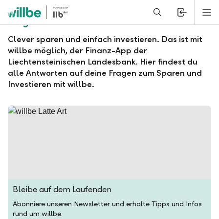
Alerts.Headline
M
Fragen und Antworten zu willbe
Clever sparen und einfach investieren. Das ist mit
willbe möglich, der Finanz-App der
Liechtensteinischen Landesbank. Hier findest du
alle Antworten auf deine Fragen zum Sparen und
Investieren mit willbe.
Bleibe auf dem Laufenden
Abonniere unseren Newsletter und erhalte Tipps und Infos
rund um willbe.