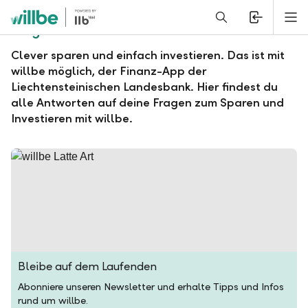
Alerts.Headline
M
Fragen und Antworten zu willbe
Clever sparen und einfach investieren. Das ist mit
willbe möglich, der Finanz-App der
Liechtensteinischen Landesbank. Hier findest du
alle Antworten auf deine Fragen zum Sparen und
Investieren mit willbe.
Bleibe auf dem Laufenden
Abonniere unseren Newsletter und erhalte Tipps und Infos
rund um willbe.