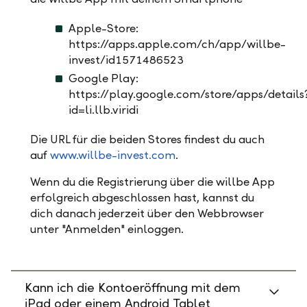
Apple-Store:
https://apps.apple.com/ch/app/willbe-
invest/id1571486523
Google Play:
https://play.google.com/store/apps/details
id=li.llb.viridi
Die URL für die beiden Stores findest du auch
auf
www.willbe-invest.com
.
Wenn du die Registrierung über die willbe App
erfolgreich abgeschlossen hast, kannst du
dich danach jederzeit über den Webbrowser
unter "Anmelden" einloggen.
Kann ich die Kontoeröffnung mit dem
iPad oder einem Android Tablet